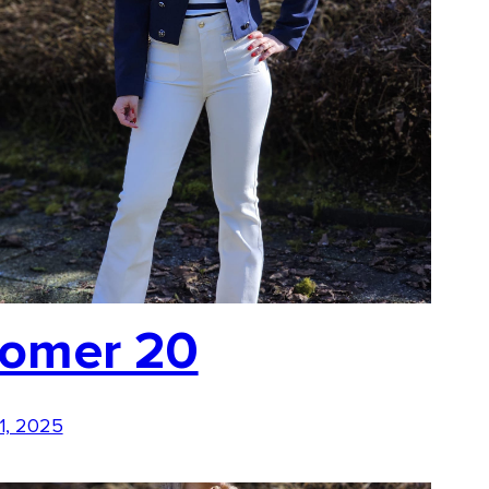
omer 20
 1, 2025