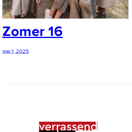
Zomer 16
mei 1, 2025