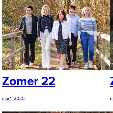
Zomer 22
mei 1, 2025
m