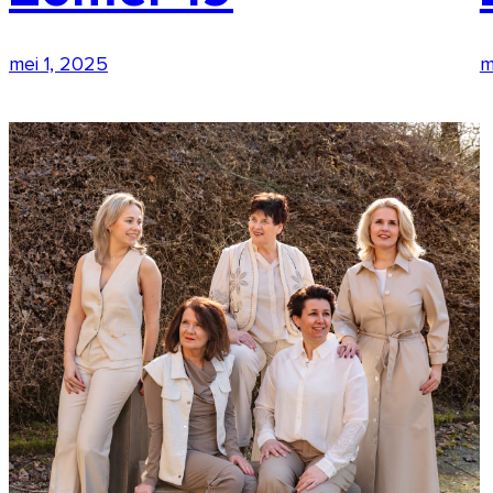
mei 1, 2025
m