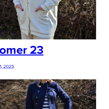
omer 23
 1, 2025