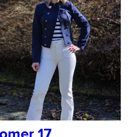
omer 17