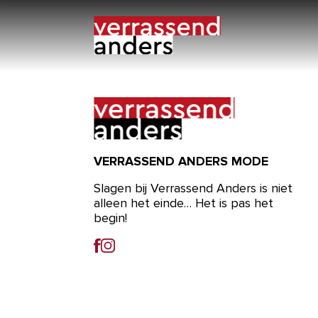
Ga
naar
de
inhoud
VERRASSEND ANDERS MODE
Slagen bij Verrassend Anders is niet
alleen het einde… Het is pas het
begin!