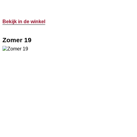
Bekijk in de winkel
Zomer 19