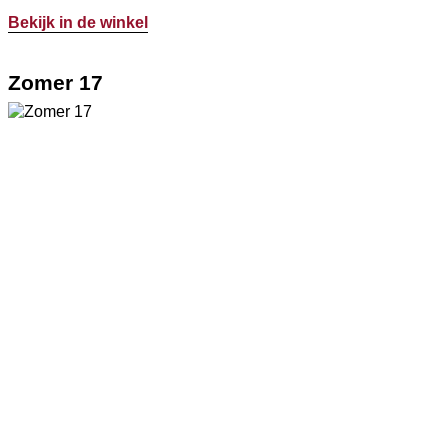
Bekijk in de winkel
Zomer 17