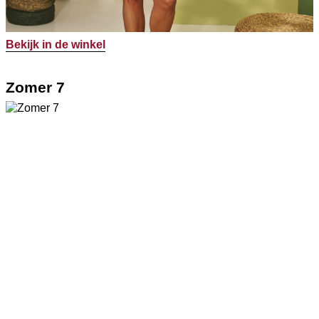
Bekijk in de winkel
Zomer 7