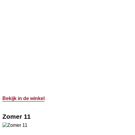
Bekijk in de winkel
Zomer 11