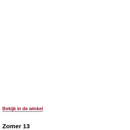
Bekijk in de winkel
Zomer 13