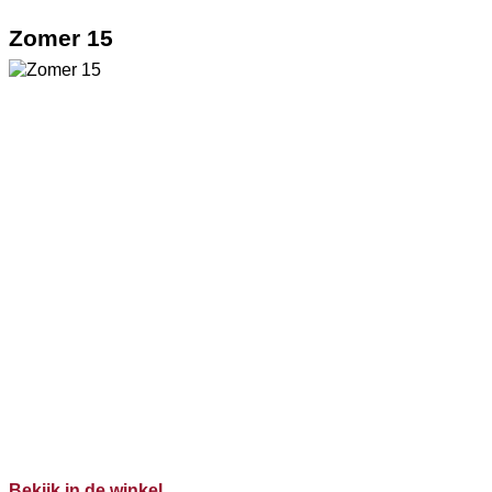
Zomer 15
Bekijk in de winkel