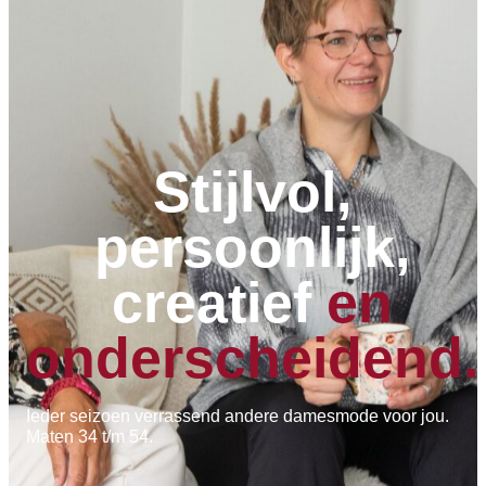
Stijlvol,
persoonlijk,
creatief
en
onderscheidend.
Ieder seizoen verrassend andere damesmode voor jou.
Maten 34 t/m 54.