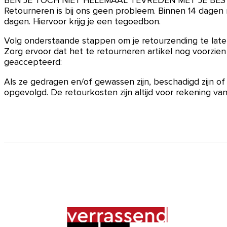
BEN JE TOCH NIET HELEMAAL TEVREDEN MET JE BES
Retourneren is bij ons geen probleem. Binnen 14 dagen 
dagen. Hiervoor krijg je een tegoedbon.
Volg onderstaande stappen om je retourzending te lat
Zorg ervoor dat het te retourneren artikel nog voorzien 
geaccepteerd:
Als ze gedragen en/of gewassen zijn, beschadigd zijn of
opgevolgd. De retourkosten zijn altijd voor rekening van