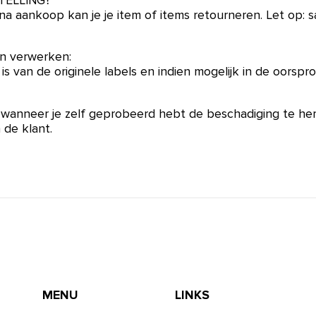
TELLING?
na aankoop kan je je item of items retourneren. Let op:
en verwerken:
is van de originele labels en indien mogelijk in de oorspr
 wanneer je zelf geprobeerd hebt de beschadiging te herst
 de klant.
MENU
LINKS