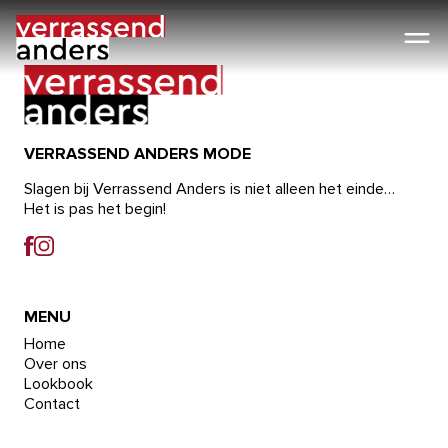
Ga
naar
de
inhoud
VERRASSEND ANDERS MODE
Slagen bij Verrassend Anders is niet alleen het einde…
Het is pas het begin!
MENU
Home
Over ons
Lookbook
Contact