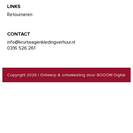
LINKS
Retourneren
CONTACT
info@kruitwagenkledingverhuur.nl
0316 526 261
Copyright 2026
|
Ontwerp & ontwikkeling door BOOOM Digital