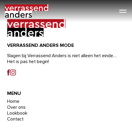
Ga
naar
de
inhoud
VERRASSEND ANDERS MODE
Slagen bij Verrassend Anders is niet alleen het einde…
Het is pas het begin!
MENU
Home
Over ons
Lookbook
Contact