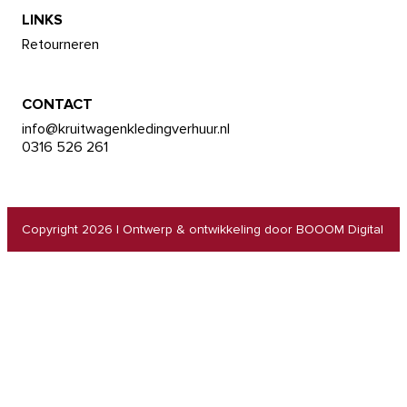
LINKS
Retourneren
CONTACT
info@kruitwagenkledingverhuur.nl
0316 526 261
Copyright 2026
|
Ontwerp & ontwikkeling door BOOOM Digital