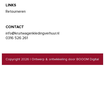
LINKS
Retourneren
CONTACT
info@kruitwagenkledingverhuur.nl
0316 526 261
Copyright 2026
|
Ontwerp & ontwikkeling door BOOOM Digital