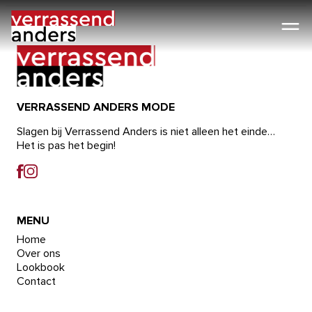
Ga
naar
de
inhoud
VERRASSEND ANDERS MODE
Slagen bij Verrassend Anders is niet alleen het einde…
Het is pas het begin!
MENU
Home
Over ons
Lookbook
Contact