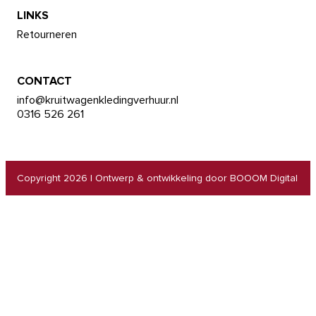
LINKS
Retourneren
CONTACT
info@kruitwagenkledingverhuur.nl
0316 526 261
Copyright 2026
|
Ontwerp & ontwikkeling door BOOOM Digital