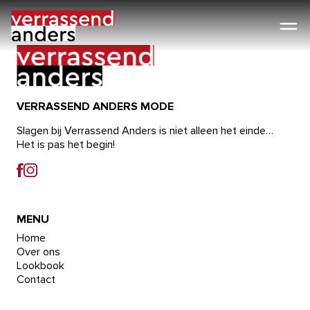
Ga
naar
de
inhoud
VERRASSEND ANDERS MODE
Slagen bij Verrassend Anders is niet alleen het einde…
Het is pas het begin!
MENU
Home
Over ons
Lookbook
Contact